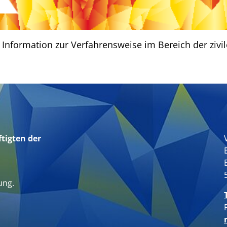
ge Information zur Verfahrensweise im Bereich der ziv
tigten der
n
ung.