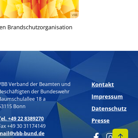
VBB
ilen Brandschutzorganisation
VBB Verband der Beamten und
Kontakt
Beschäftigten der Bundeswehr
Impressum
Baumschulallee 18 a
53115 Bonn
Datenschutz
Tel. +49 22 8389270
Presse
Fax +49 30 31174149
mail@vbb-bund.de