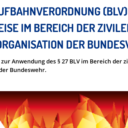
UFBAHNVERORDNUNG (BLV)
SE IM BEREICH DER ZIVILE
RGANISATION DER BUNDE
s zur Anwendung des § 27 BLV im Bereich der zi
 der Bundeswehr.