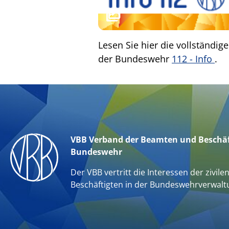
Lesen Sie hier die vollständi
der Bundeswehr
112 - Info
.
VBB Verband der Beamten und Beschäf
Bundeswehr
Der VBB vertritt die Interessen der zivile
Beschäftigten in der Bundeswehrverwalt