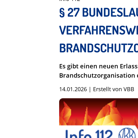
§ 27 BUNDESLA
VERFAHRENSWEI
BRANDSCHUTZO
Es gibt einen neuen Erlas
Brandschutzorganisation
14.01.2026
|
Erstellt von
VBB