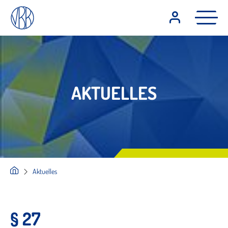
AKTUELLES
Aktuelles
§ 27