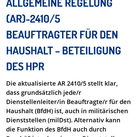
ALLGEMEINE REGELUNG
(AR)-2410/5
BEAUFTRAGTER FÜR DEN
HAUSHALT – BETEILIGUNG
DES HPR
Die aktualisierte AR 2410/5 stellt klar,
dass grundsätzlich jede/r
Dienstellenleiter/in Beauftragte/r für den
Haushalt (BfdH) ist, auch in militärischen
Dienststellen (milDst). Alternativ kann
die Funktion des BfdH auch durch