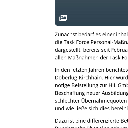
Zunächst bedarf es einer inha
die Task Force Personal-Maßn
dargestellt, bereits seit Febr
allen Maßnahmen der Task Forc
In den letzten Jahren bericht
Doberlug-Kirchhain. Hier wur
nötige Beistellung zur HIL Gm
Beschaffung neuer Ausbildungsm
schlechter Übernahmequoten v
und wie ließe sich dies berein
Dazu ist eine differenzierte B