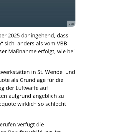
VBB
mber 2025 dahingehend, dass
“ sich, anders als vom VBB
eser Maßnahme erfolgt, wie bei
swerkstätten in St. Wendel und
ote als Grundlage für die
g der Luftwaffe auf
tten aufgrund angeblich zu
uote wirklich so schlecht
erufen verfügt die