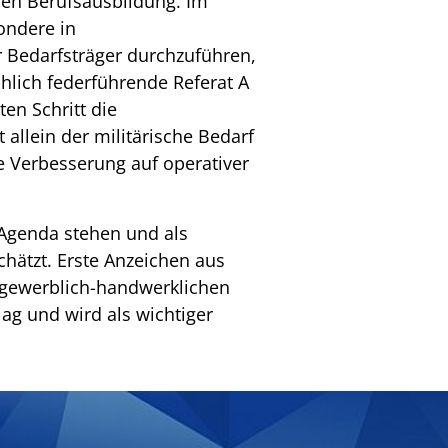
en Berufsausbildung. Im
ondere in
r Bedarfsträger durchzuführen,
hlich federführende Referat A
en Schritt die
 allein der militärische Bedarf
ine Verbesserung auf operativer
 Agenda stehen und als
hätzt. Erste Anzeichen aus
 gewerblich-handwerklichen
ag und wird als wichtiger