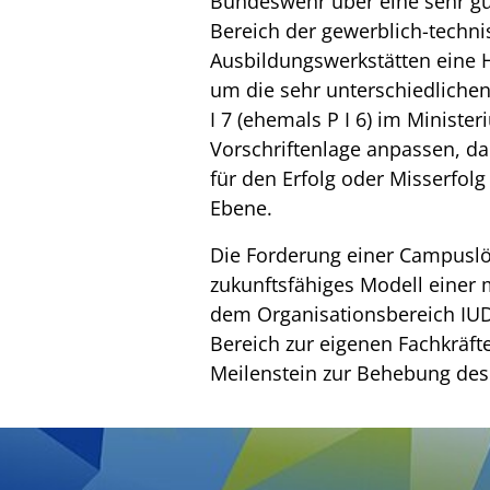
Bundeswehr über eine sehr g
Bereich der gewerblich-techn
Ausbildungswerkstätten eine H
um die sehr unterschiedlichen
I 7 (ehemals P I 6) im Minist
Vorschriftenlage anpassen, dam
für den Erfolg oder Misserfolg
Ebene.
Die Forderung einer Campuslö
zukunftsfähiges Modell einer
dem Organisationsbereich IUD
Bereich zur eigenen Fachkräft
Meilenstein zur Behebung des