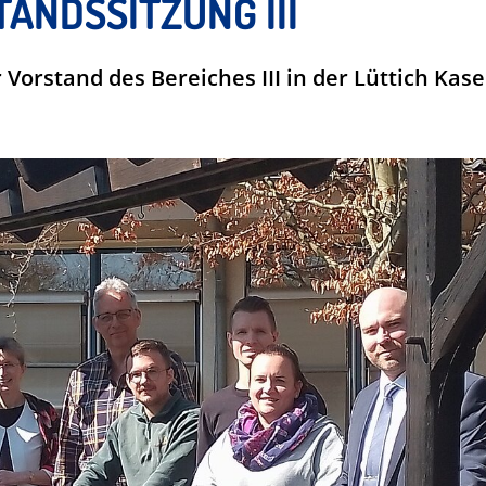
ANDSSITZUNG III
 Vorstand des Bereiches III in der Lüttich Kase