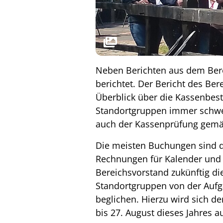
Neben Berichten aus dem Bere
berichtet. Der Bericht des Be
Überblick über die Kassenbest
Standortgruppen immer schwer
auch der Kassenprüfung gem
Die meisten Buchungen sind da
Rechnungen für Kalender und 
Bereichsvorstand zukünftig d
Standortgruppen von der Auf
beglichen. Hierzu wird sich 
bis 27. August dieses Jahres a