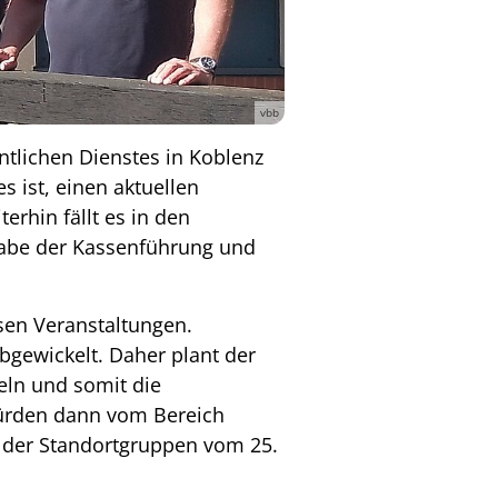
vbb
lichen Dienstes in Koblenz
 ist, einen aktuellen
rhin fällt es in den
gabe der Kassenführung und
sen Veranstaltungen.
gewickelt. Daher plant der
eln und somit die
würden dann vom Bereich
n der Standortgruppen vom 25.