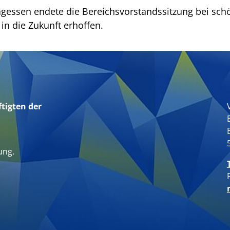
essen endete die Bereichsvorstandssitzung bei sch
in die Zukunft erhoffen.
tigten der
n
ung.