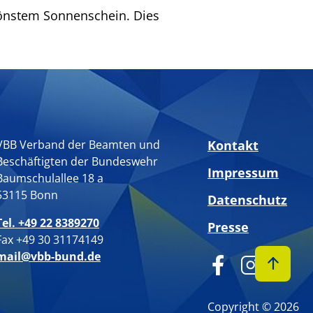
önstem Sonnenschein. Dies
VBB Verband der Beamten und
Kontakt
Beschäftigten der Bundeswehr
Impressum
Baumschulallee 18 a
53115 Bonn
Datenschutz
Tel. +49 22 8389270
Presse
Fax +49 30 31174149
mail@vbb-bund.de
Copyright © 2026