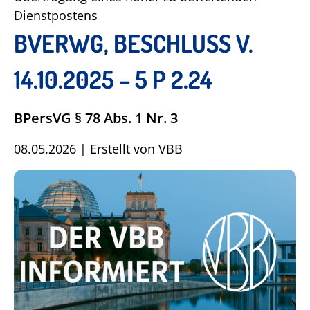
Dienstpostens
BVERWG, BESCHLUSS V.
14.10.2025 – 5 P 2.24
BPersVG § 78 Abs. 1 Nr. 3
08.05.2026
|
Erstellt von
VBB