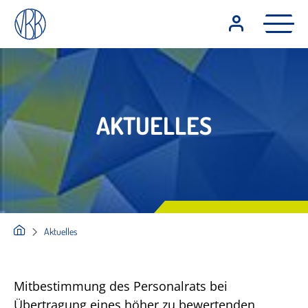
AKTUELLES
Aktuelles
Mitbestimmung des Personalrats bei
Übertragung eines höher zu bewertenden