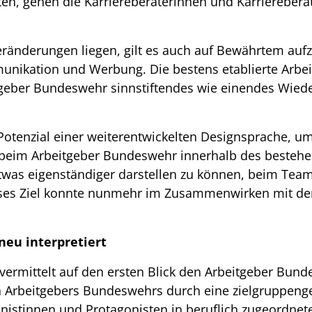
en, gehen die Karriereberaterinnen und Karriereberat
n Veränderungen liegen, gilt es auch auf Bewährtem a
unikation und Werbung. Die bestens etablierte Arbe
eitgeber Bundeswehr sinnstiftendes wie einendes Wi
tenzial einer weiterentwickelten Designsprache, um
beim Arbeitgeber Bundeswehr innerhalb des bestehe
was eigenständiger darstellen zu können, beim Team 
eses Ziel konnte nunmehr im Zusammenwirken mit d
eu interpretiert
vermittelt auf den ersten Blick den Arbeitgeber Bun
en Arbeitgebers Bundeswehrs durch eine zielgruppeng
nistinnen und Protagonisten in beruflich zugeordnet