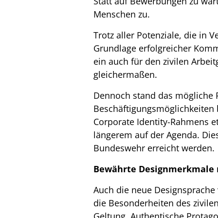
Statt auf Bewerbungen zu wart
Menschen zu.
Trotz aller Potenziale, die i
Grundlage erfolgreicher Komm
ein auch für den zivilen Arb
gleichermaßen.
Dennoch stand das mögliche Po
Beschäftigungsmöglichkeiten 
Corporate Identity-Rahmens et
längerem auf der Agenda. Di
Bundeswehr erreicht werden.
Bewährte Designmerkmale n
Auch die neue Designsprache 
die Besonderheiten des zivil
Geltung. Authentische Protago