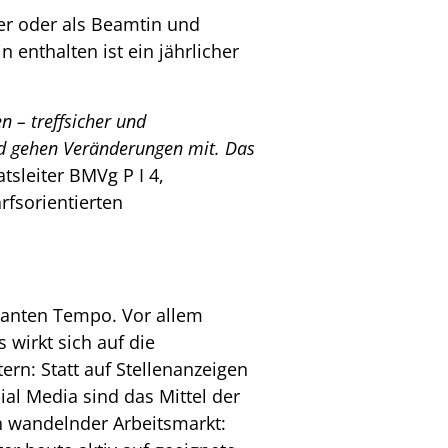
ter oder als Beamtin und
 enthalten ist ein jährlicher
n – treffsicher und
nd gehen Veränderungen mit. Das
atsleiter BMVg P I 4,
rfsorientierten
santen Tempo. Vor allem
 wirkt sich auf die
rn: Statt auf Stellenanzeigen
ial Media sind das Mittel der
h wandelnder Arbeitsmarkt: