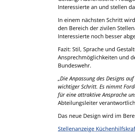
Interessierte an und stellen d
In einem nächsten Schritt wi
den Bereich der zivilen Stelle
Interessierte noch besser abge
Fazit: Stil, Sprache und Gest
Ansprechmöglichkeiten und d
Bundeswehr.
„Die Anpassung des Designs auf d
wichtiger Schritt. Es nimmt For
für eine attraktive Ansprache un
Abteilungsleiter verantwortlich
Das neue Design wird im Berei
Stellenanzeige Küchenhilfskraf