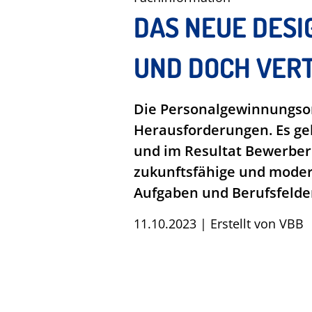
DAS NEUE DESI
UND DOCH VER
Die Personalgewinnungsor
Herausforderungen. Es geh
und im Resultat Bewerberi
zukunftsfähige und modern
Aufgaben und Berufsfelder
11.10.2023
|
Erstellt von
VBB