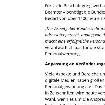
Für zivile Beschäftigungsverhä
Beamter – benötigt die Bundesw
Bedarf von über 1400 neu ein
„Der Arbeitgeber Bundeswehr int
adressatengerecht, analog wie 
macht eine erfolgreiche Person
verantwortlich u.a. für die st
Personalwerbung.
Anpassung an Veränderung
Viele Aspekte und Bereiche u
digitale Medien haben großen 
Personalgewinnung aus. Das Re
in Zeitschriften wird heute ve
Wahl, wenn es um die Ansprac