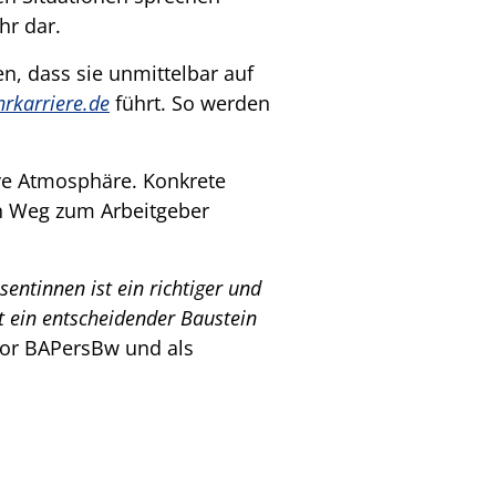
hr dar.
n, dass sie unmittelbar auf
karriere.de
führt. So werden
ive Atmosphäre. Konkrete
n Weg zum Arbeitgeber
entinnen ist ein richtiger und
t ein entscheidender Baustein
ktor BAPersBw und als