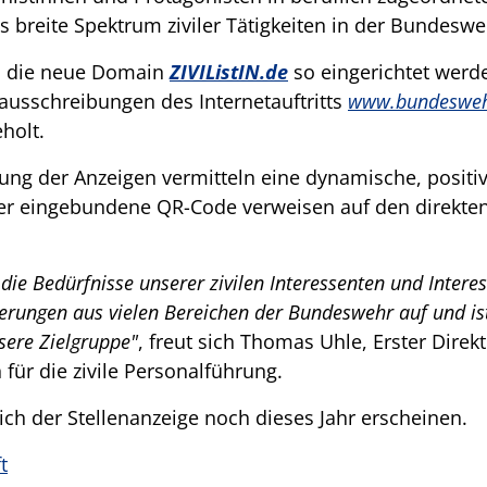
as breite Spektrum ziviler Tätigkeiten in der Bundeswe
rd die neue Domain
ZIVIListIN.de
so eingerichtet werde
nausschreibungen des Internetauftritts
www.bundeswehr
holt.
altung der Anzeigen vermitteln eine dynamische, posit
er eingebundene QR-Code verweisen auf den direkte
ie Bedürfnisse unserer zivilen Interessenten und Interess
derungen aus vielen Bereichen der Bundeswehr auf und is
sere Zielgruppe"
, freut sich Thomas Uhle, Erster Dire
 für die zivile Personalführung.
ch der Stellenanzeige noch dieses Jahr erscheinen.
t