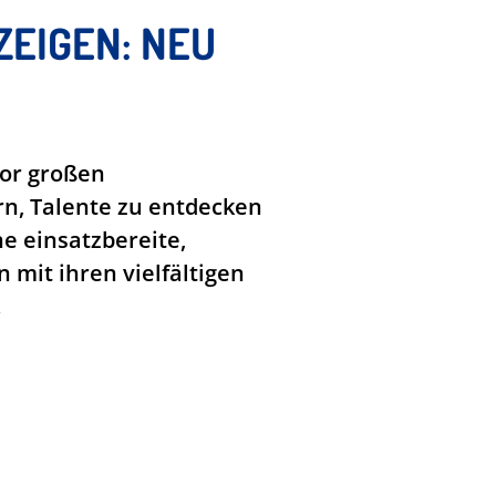
ZEIGEN: NEU
vor großen
rn, Talente zu entdecken
e einsatzbereite,
mit ihren vielfältigen
.