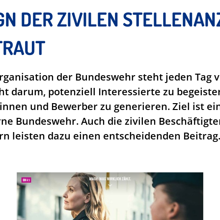
GN DER ZIVILEN STELLENAN
TRAUT
ganisation der Bundeswehr steht jeden Tag 
t darum, potenziell Interessierte zu begeiste
nnen und Bewerber zu generieren. Ziel ist ein
e Bundeswehr. Auch die zivilen Beschäftigten 
n leisten dazu einen entscheidenden Beitrag