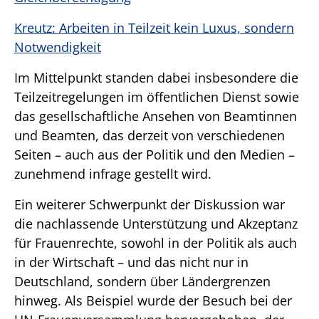
Kreutz: Arbeiten in Teilzeit kein Luxus, sondern
Notwendigkeit
Im Mittelpunkt standen dabei insbesondere die
Teilzeitregelungen im öffentlichen Dienst sowie
das gesellschaftliche Ansehen von Beamtinnen
und Beamten, das derzeit von verschiedenen
Seiten – auch aus der Politik und den Medien –
zunehmend infrage gestellt wird.
Ein weiterer Schwerpunkt der Diskussion war
die nachlassende Unterstützung und Akzeptanz
für Frauenrechte, sowohl in der Politik als auch
in der Wirtschaft – und das nicht nur in
Deutschland, sondern über Ländergrenzen
hinweg. Als Beispiel wurde der Besuch bei der