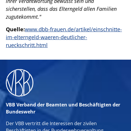
ihrer Verantwortung bewusst sein und
sicherstellen, dass das Elterngeld allen Familien
zugutekommt."
Quelle:
www.dbb-frauen.de/artikel/einschnitte-
im-elterngeld-waeren-deutlicher-
rueckschritt.html
VBB Verband der Beamten und Beschäftigten der
Bundeswehr
Der VBB vertritt die Interessen der zivilen
Beschäftigten in der Bundeswehrverwaltung.