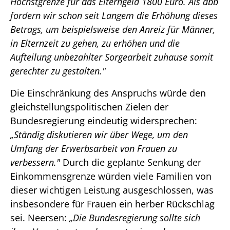
Höchstgrenze für das Elterngeld 1800 Euro. Als dbb
fordern wir schon seit Langem die Erhöhung dieses
Betrags, um beispielsweise den Anreiz für Männer,
in Elternzeit zu gehen, zu erhöhen und die
Aufteilung unbezahlter Sorgearbeit zuhause somit
gerechter zu gestalten."
Die Einschränkung des Anspruchs würde den
gleichstellungspolitischen Zielen der
Bundesregierung eindeutig widersprechen:
„Ständig diskutieren wir über Wege, um den
Umfang der Erwerbsarbeit von Frauen zu
verbessern."
Durch die geplante Senkung der
Einkommensgrenze würden viele Familien von
dieser wichtigen Leistung ausgeschlossen, was
insbesondere für Frauen ein herber Rückschlag
sei. Neersen:
„Die Bundesregierung sollte sich