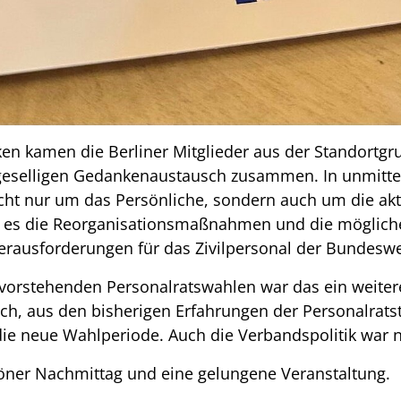
en kamen die Berliner Mitglieder aus der Standortg
nd geselligen Gedankenaustausch zusammen. In unmitt
cht nur um das Persönliche, sondern auch um die ak
n es die Reorganisationsmaßnahmen und die möglich
rausforderungen für das Zivilpersonal der Bundeswe
evorstehenden Personalratswahlen war das ein weite
ch, aus den bisherigen Erfahrungen der Personalratst
die neue Wahlperiode. Auch die Verbandspolitik war 
öner Nachmittag und eine gelungene Veranstaltung.