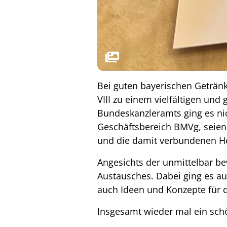
Bei guten bayerischen Getränk
VIII zu einem vielfältigen u
Bundeskanzleramts ging es ni
Geschäftsbereich BMVg, seie
und die damit verbundenen He
Angesichts der unmittelbar b
Austausches. Dabei ging es au
auch Ideen und Konzepte für 
Insgesamt wieder mal ein sch