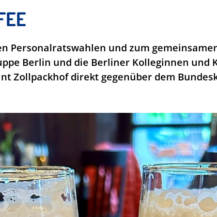
FEE
en Personalratswahlen und zum gemeinsamen 
ppe Berlin und die Berliner Kolleginnen und K
nt Zollpackhof direkt gegenüber dem Bundesk