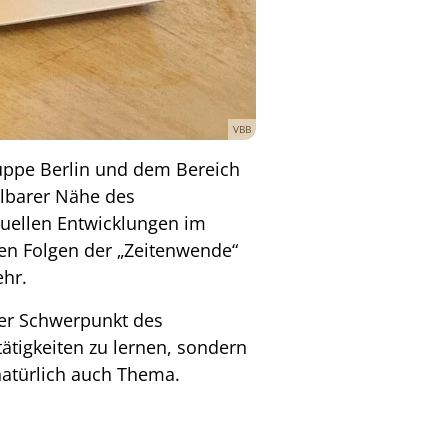
VBB
ruppe Berlin und dem Bereich
elbarer Nähe des
tuellen Entwicklungen im
en Folgen der „Zeitenwende“
hr.
rer Schwerpunkt des
ätigkeiten zu lernen, sondern
natürlich auch Thema.