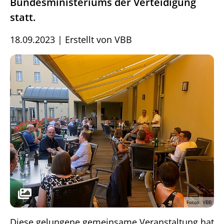
Bundesministeriums der Verteidigung
statt.
18.09.2023
|
Erstellt von
VBB
Fotos: VBB
Diese gelungene gemeinsame Veranstaltung hat