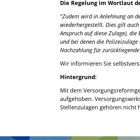
Die Regelung im Wortlaut d
"Zudem wird in Anlehnung an de
wiederhergestellt. Dies gilt au
Anspruch auf diese Zulage), die
und bei denen die Polizeizulage
Nachzahlung für zurückliegende 
Wir informieren Sie selbstvers
Hintergrund:
Mit dem Versorgungsreformgese
aufgehoben. Versorgungswirksa
Stellenzulagen gehören nicht h