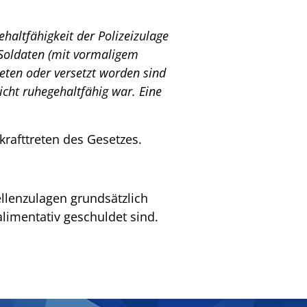
altfähigkeit der Polizeizulage
 Soldaten (mit vormaligem
reten oder versetzt worden sind
cht ruhegehaltfähig war. Eine
krafttreten des Gesetzes.
llenzulagen grundsätzlich
limentativ geschuldet sind.