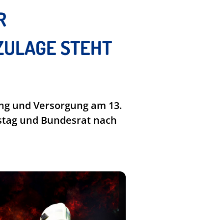
R
LAGE STEHT B
ng und Versorgung am 13.
estag und Bundesrat nach