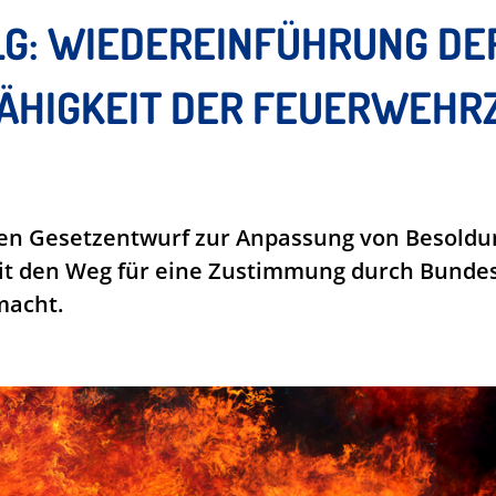
G: WIEDEREINFÜHRUNG DER 
HIGKEIT DER FEUERWEHRZU
en Gesetzentwurf zur Anpassung von Besoldu
amit den Weg für eine Zustimmung durch Bund
macht.