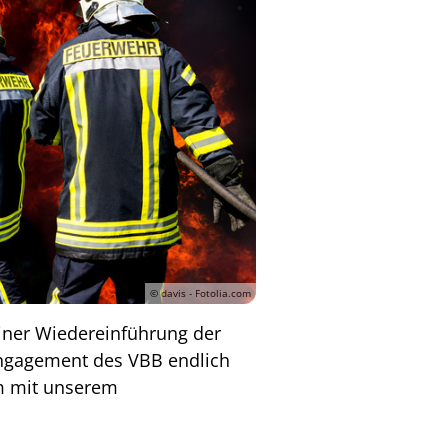
© davis - Fotolia.com
iner Wiedereinführung der
 Engagement des VBB endlich
am mit unserem