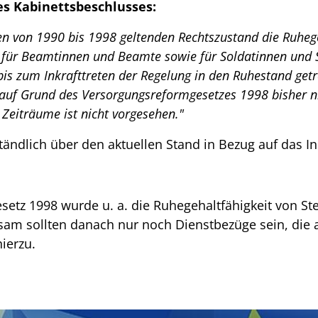
es Kabinettsbeschlusses:
n von 1990 bis 1998 geltenden Rechtszustand die Ruhegeh
ch für Beamtinnen und Beamte sowie für Soldatinnen und
 bis zum Inkrafttreten der Regelung in den Ruhestand get
 auf Grund des Versorgungsreformgesetzes 1998 bisher ni
Zeiträume ist nicht vorgesehen."
tändlich über den aktuellen Stand in Bezug auf das In
tz 1998 wurde u. a. die Ruhegehaltfähigkeit von Ste
m sollten danach nur noch Dienstbezüge sein, die a
ierzu.