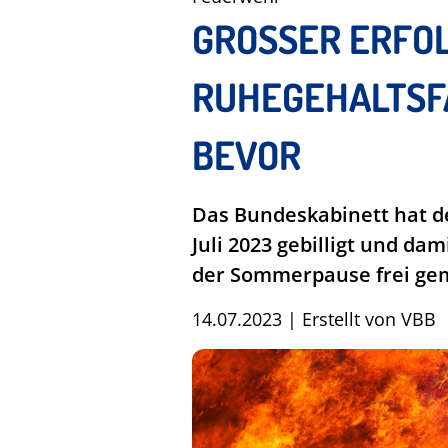
GROSSER ERFOL
UHEGEHALTSFÄ
EVOR
Das Bundeskabinett hat d
Juli 2023 gebilligt und d
der Sommerpause frei ge
14.07.2023
|
Erstellt von
VBB