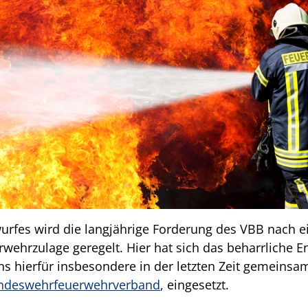
rfes wird die langjährige Forderung des VBB nach e
rwehrzulage geregelt. Hier hat sich das beharrliche
ns hierfür insbesondere in der letzten Zeit gemeins
ndeswehrfeuerwehrverband
, eingesetzt.