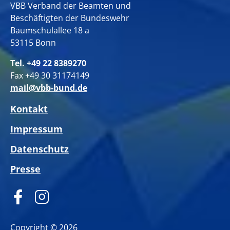
VBB Verband der Beamten und
Beschäftigten der Bundeswehr
Baumschulallee 18 a
53115 Bonn
Tel. +49 22 8389270
Fax +49 30 31174149
mail@vbb-bund.de
Kontakt
Impressum
Datenschutz
Presse
Copyright © 2026