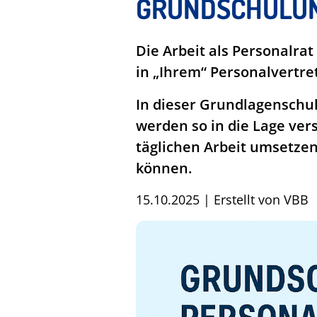
GRUNDSCHULUN
Die Arbeit als Personalra
in „Ihrem“ Personalvertre
In dieser Grundlagenschu
werden so in die Lage ver
täglichen Arbeit umsetze
können.
15.10.2025
|
Erstellt von
VBB