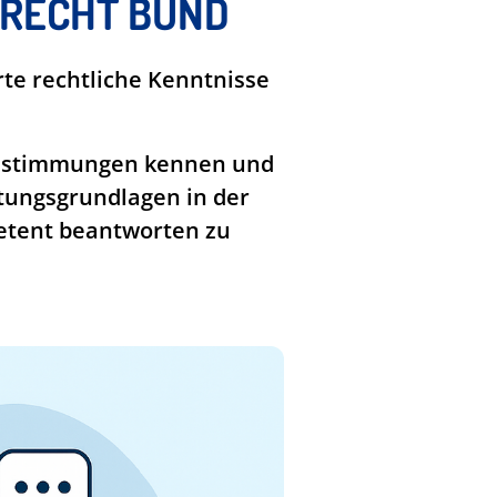
RECHT BUND
rte rechtliche Kenntnisse
 Bestimmungen kennen und
atungsgrundlagen in der
etent beantworten zu