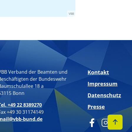
VBB
VBB Verband der Beamten und
Kontakt
Beschäftigten der Bundeswehr
Impressum
Baumschulallee 18 a
53115 Bonn
Datenschutz
Tel. +49 22 8389270
Presse
Fax +49 30 31174149
mail@vbb-bund.de