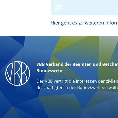
Hier geht es zu weiteren Info
VBB Verband der Beamten und Beschäf
Bundeswehr
Der VBB vertritt die Interessen der zivile
Beschäftigten in der Bundeswehrverwalt