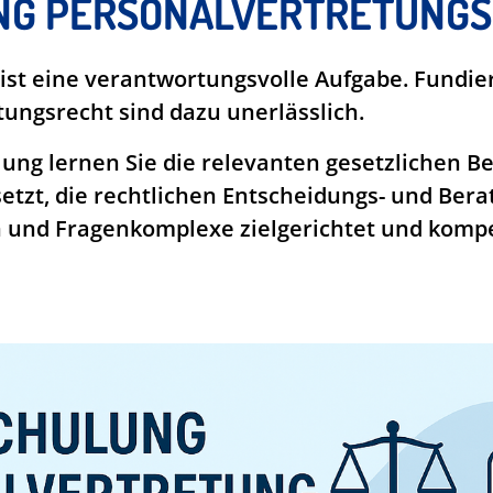
G PERSONALVERTRETUNGS
t ist eine verantwortungsvolle Aufgabe. Fundie
tungsrecht sind dazu unerlässlich.
lung lernen Sie die relevanten gesetzlichen
setzt, die rechtlichen Entscheidungs- und Ber
n und Fragenkomplexe zielgerichtet und komp