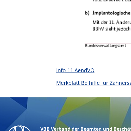
Info 11 AendVO
Merkblatt Beihilfe für Zahners
VBB Verband der Beamten und Beschäf