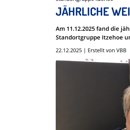
JÄHRLICHE WE
Am 11.12.2025 fand die jä
Standortgruppe Itzehoe und
22.12.2025
|
Erstellt von
VBB