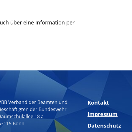
auch über eine Information per
VBB Verband der Beamten und
Kontakt
Beschäftigten der Bundeswehr
Impressum
Baumschulallee 18 a
53115 Bonn
Datenschutz