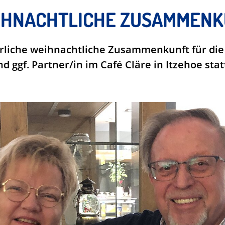
IHNACHTLICHE ZUSAMMEN
hrliche weihnachtliche Zusammenkunft für die
 ggf. Partner/in im Café Cläre in Itzehoe stat