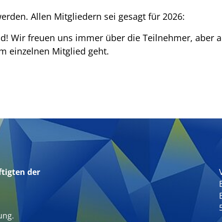
rden. Allen Mitgliedern sei gesagt für 2026:
nd! Wir freuen uns immer über die Teilnehmer, aber 
em einzelnen Mitglied geht.
tigten der
n
ung.