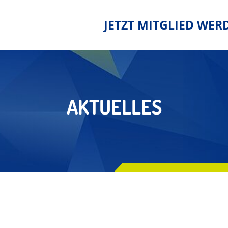
JETZT MITGLIED WER
AKTUELLES