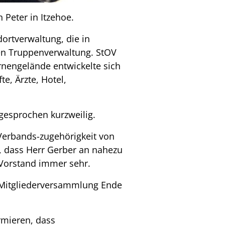
Peter in Itzehoe.
dortverwaltung, die in
en Truppenverwaltung. StOV
nengelände entwickelte sich
e, Ärzte, Hotel,
gesprochen kurzweilig.
Verbands-zugehörigkeit von
, dass Herr Gerber an nahezu
 Vorstand immer sehr.
r Mitgliederversammlung Ende
rmieren, dass