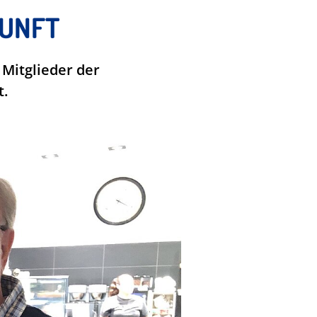
KUNFT
 Mitglieder der
t.