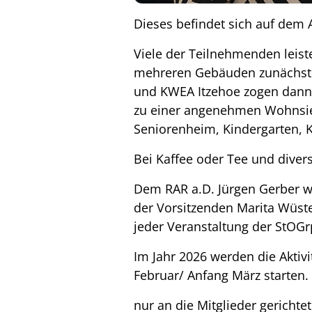
Dieses befindet sich auf dem 
Viele der Teilnehmenden leiste
mehreren Gebäuden zunächst i
und KWEA Itzehoe zogen dann 
zu einer angenehmen Wohnsiedl
Seniorenheim, Kindergarten, 
Bei Kaffee oder Tee und diver
Dem RAR a.D. Jürgen Gerber w
der Vorsitzenden Marita Wüst
jeder Veranstaltung der StOGr
Im Jahr 2026 werden die Akti
Februar/ Anfang März starten.
nur an die Mitglieder gericht