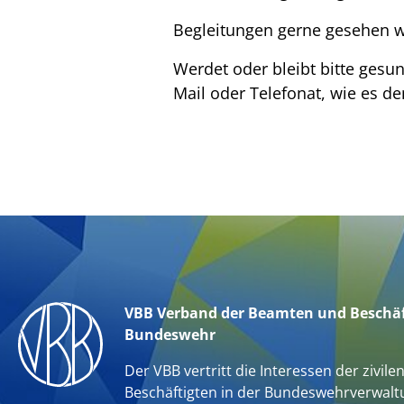
Begleitungen gerne gesehen we
Werdet oder bleibt bitte gesu
Mail oder Telefonat, wie es d
VBB Verband der Beamten und Beschäf
Bundeswehr
Der VBB vertritt die Interessen der zivile
Beschäftigten in der Bundeswehrverwalt