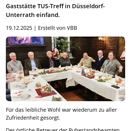
Gaststätte TUS-Treff in Düsseldorf-
Unterrath einfand.
19.12.2025
|
Erstellt von
VBB
VBB
Für das leibliche Wohl war wiederum zu aller
Zufriedenheit gesorgt.
Der örtliche Betreuer der Ruhestandsbeamten,