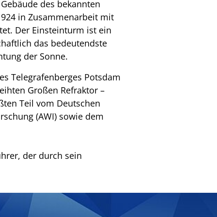
en Gebäude des bekannten
 1924 in Zusammenarbeit mit
et. Der Einsteinturm ist ein
haftlich das bedeutendste
htung der Sonne.
des Telegrafenberges Potsdam
eihten Großen Refraktor –
ßten Teil vom Deutschen
orschung (AWI) sowie dem
hrer, der durch sein