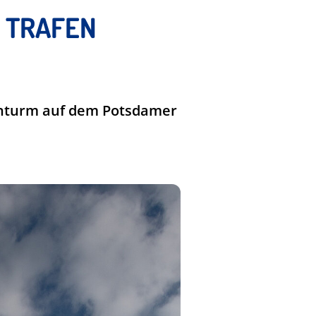
N TRAFEN
einturm auf dem Potsdamer