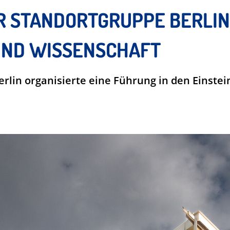
R STANDORTGRUPPE BERLI
UND WISSENSCHAFT
erlin organisierte eine Führung in den Einst