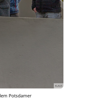
KLAUS
f dem Potsdamer