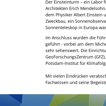
Der Einsteinturm – ein Labor 
Architekten Erich Mendelsohn
dem Physiker Albert Einstein u
Zweckbau, ein Sonnenobservat
Sonnenteleskop in Europa war
Im Anschluss wurden die Führ
geführt - vorbei am dem Mich
sehr sehenswert. Die Einrich
GeoForschungsZentrum (GFZ), 
Potsdam-Institut für Klimafolg
Mit vielen Eindrücken verabsc
Fachwissen und seine Begeist