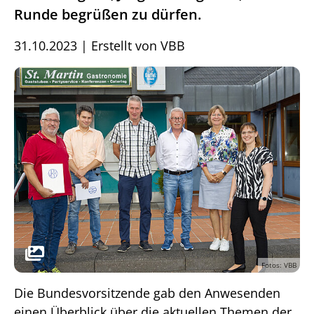
Runde begrüßen zu dürfen.
31.10.2023
|
Erstellt von
VBB
Fotos: VBB
Die Bundesvorsitzende gab den Anwesenden
einen Überblick über die aktuellen Themen der