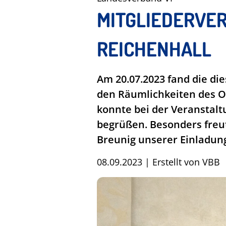
MITGLIEDERVE
REICHENHALL
Am 20.07.2023 fand die di
den Räumlichkeiten des Of
konnte bei der Veranstalt
begrüßen. Besonders freut
Breunig unserer Einladung
08.09.2023
|
Erstellt von
VBB