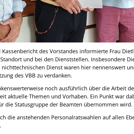
Kassenbericht des Vorstandes informierte Frau Dietl
Standort und bei den Dienststellen. Insbesondere 
 nichttechnischen Dienst waren hier nennenswert und
tzung des VBB zu verdanken.
nkenswerterweise noch ausführlich über die Arbeit 
it aktuelle Themen und Vorhaben. Ein Punkt war dabe
r für die Statusgruppe der Beamten übernommen wird.
h die anstehenden Personalratswahlen auf allen Eb
.