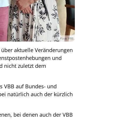
Foto: VBB
 über aktuelle Veränderungen
Dienstpostenhebungen und
 nicht zuletzt dem
des VBB auf Bundes- und
i natürlich auch der kürzlich
enen, bei denen auch der VBB