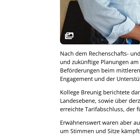
Nach dem Rechenschafts- und 
und zukünftige Planungen am 
Beförderungen beim mittleren
Engagement und der Unterstü
Kollege Breunig berichtete da
Landesebene, sowie über derze
erreichte Tarifabschluss, de
Erwähnenswert waren aber auc
um Stimmen und Sitze kämpft