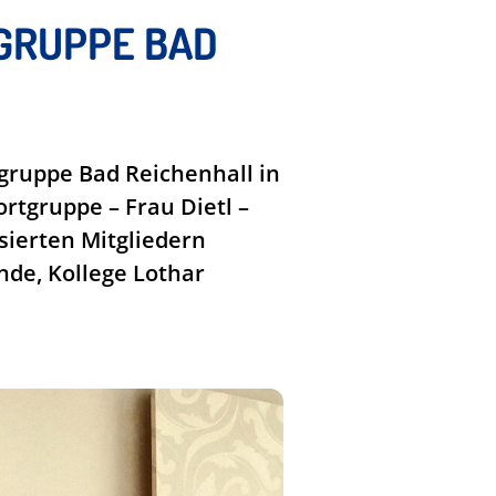
GRUPPE BAD
gruppe Bad Reichenhall in
rtgruppe – Frau Dietl –
sierten Mitgliedern
nde, Kollege Lothar