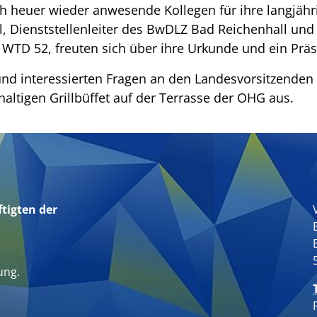
h heuer wieder anwesende Kollegen für ihre langjähr
, Dienststellenleiter des BwDLZ Bad Reichenhall und
WTD 52, freuten sich über ihre Urkunde und ein Präs
nd interessierten Fragen an den Landesvorsitzenden
altigen Grillbüffet auf der Terrasse der OHG aus.
tigten der
n
ung.