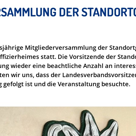
RSAMMLUNG DER STANDORT
esjährige Mitgliederversammlung der Standort
fizierheimes statt. Die Vorsitzende der Stando
ung wieder eine beachtliche Anzahl an interes
en wir uns, dass der Landesverbandsvorsitze
 gefolgt ist und die Veranstaltung besuchte.