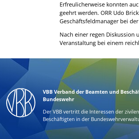
Erfreulicherweise konnten auc
geehrt werden. ORR Udo Brickl
Geschäftsfeldmanager bei der 
Nach einer regen Diskussion u
Veranstaltung bei einem reichh
VBB Verband der Beamten und Beschäf
Bundeswehr
Der VBB vertritt die Interessen der zivile
Beschäftigten in der Bundeswehrverwalt