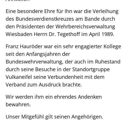
Eine besondere Ehre für Ihn war die Verleihung
des Bundesverdienstkreuzes am Bande durch
den Präsidenten der Wehrbereichsverwaltung
Wiesbaden Herrn Dr. Tegethoff im April 1989.
Franz Hauröder war ein sehr engagierter Kollege
seit den Anfangsjahren der
Bundeswehrverwaltung, der auch im Ruhestand
durch seine Besuche in der Standortgruppe
Vulkaneifel seine Verbundenheit mit dem
Verband zum Ausdruck brachte.
Wir werden ihm ein ehrendes Andenken
bewahren.
Unser Mitgefühl gilt seinen Angehörigen.