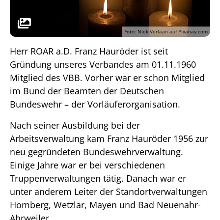
Foto: Niek Verlaan auf Pixabay.com
Herr ROAR a.D. Franz Hauröder ist seit
Gründung unseres Verbandes am 01.11.1960
Mitglied des VBB. Vorher war er schon Mitglied
im Bund der Beamten der Deutschen
Bundeswehr – der Vorläuferorganisation.
Nach seiner Ausbildung bei der
Arbeitsverwaltung kam Franz Hauröder 1956 zur
neu gegründeten Bundeswehrverwaltung.
Einige Jahre war er bei verschiedenen
Truppenverwaltungen tätig. Danach war er
unter anderem Leiter der Standortverwaltungen
Homberg, Wetzlar, Mayen und Bad Neuenahr-
Ahrweiler.