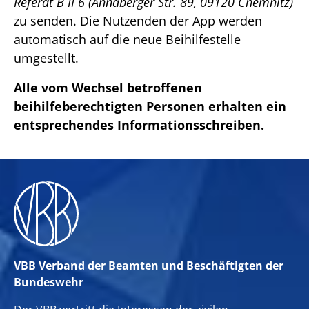
Referat B II 6 (Annaberger Str. 89, 09120 Chemnitz)
zu senden. Die Nutzenden der App werden
automatisch auf die neue Beihilfestelle
umgestellt.
Alle vom Wechsel betroffenen
beihilfeberechtigten Personen erhalten ein
entsprechendes Informationsschreiben.
VBB Verband der Beamten und Beschäftigten der
Bundeswehr