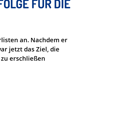
LGE FÜR DIE V
rlisten an. Nachdem er
r jetzt das Ziel, die
 zu erschließen