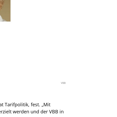
VBB
Tarifpolitik, fest. „Mit
erzielt werden und der VBB in