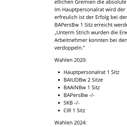
etlichen Gremien die absolute
Im Hauptpersonalrat wird der 
erfreulich ist der Erfolg bei 
BAPersBw 1 Sitz erreicht wer
„Unterm Strich wurden die Er
Arbeitnehmer konnten bei den
verdoppeln.“
Wahlen 2020:
Hauptpersonalrat 1 Sitz
BAIUDBw 2 Sitze
BAAINBw 1 Sitz
BAPersBw -/-
SKB -/-
CIR 1 Sitz
Wahlen 2024: