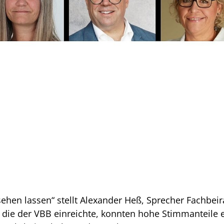
hen lassen“ stellt Alexander Heß, Sprecher Fachbeirat 
, die der VBB einreichte, konnten hohe Stimmanteile 