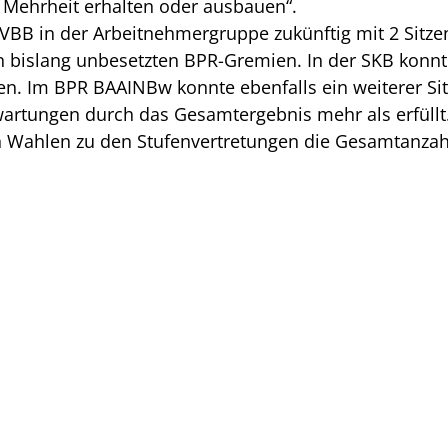
 Mehrheit erhalten oder ausbauen“.
VBB in der Arbeitnehmergruppe zukünftig mit 2 Sitze
den bislang unbesetzten BPR-Gremien. In der SKB konn
den. Im BPR BAAINBw konnte ebenfalls ein weiterer S
wartungen durch das Gesamtergebnis mehr als erfüll
 Wahlen zu den Stufenvertretungen die Gesamtanzahl 