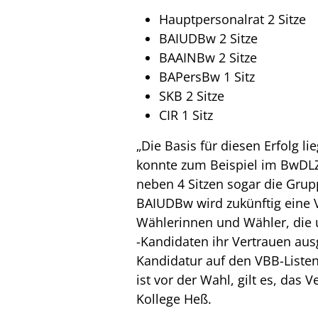
Hauptpersonalrat 2 Sitze
BAIUDBw 2 Sitze
BAAINBw 2 Sitze
BAPersBw 1 Sitz
SKB 2 Sitze
CIR 1 Sitz
„Die Basis für diesen Erfolg 
konnte zum Beispiel im BwDLZ 
neben 4 Sitzen sogar die Gru
BAIUDBw wird zukünftig eine V
Wählerinnen und Wähler, die 
-Kandidaten ihr Vertrauen aus
Kandidatur auf den VBB-Listen
ist vor der Wahl, gilt es, das
Kollege Heß.