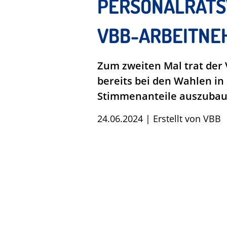
PERSONALRATSW
BB-ARBEITNEH
Zum zweiten Mal trat der
bereits bei den Wahlen in 
Stimmenanteile auszubaue
24.06.2024
|
Erstellt von
VBB