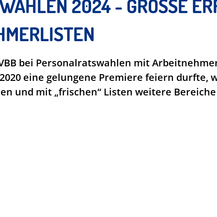
AHLEN 2024 - GROSSE ERFO
MERLISTEN
 VBB bei Personalratswahlen mit Arbeitnehme
2020 eine gelungene Premiere feiern durfte, wa
n und mit „frischen“ Listen weitere Bereiche