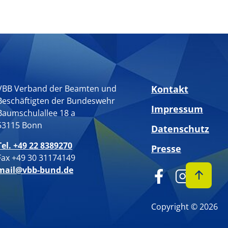
VBB Verband der Beamten und
Kontakt
Beschäftigten der Bundeswehr
Impressum
Baumschulallee 18 a
53115 Bonn
Datenschutz
Tel. +49 22 8389270
Presse
Fax +49 30 31174149
mail@vbb-bund.de
Copyright © 2026