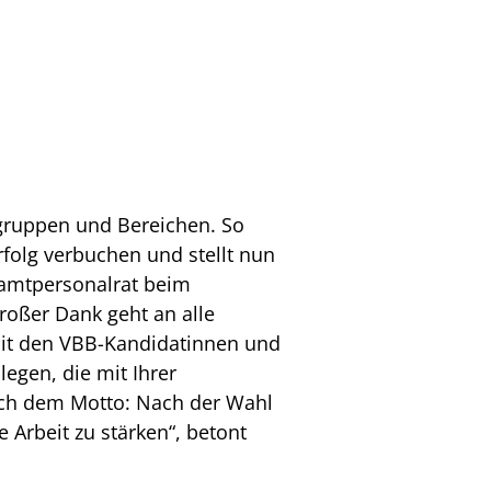
tgruppen und Bereichen. So
folg verbuchen und stellt nun
samtpersonalrat beim
roßer Dank geht an alle
mit den VBB-Kandidatinnen und
egen, die mit Ihrer
Nach dem Motto: Nach der Wahl
e Arbeit zu stärken“, betont