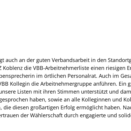
liegt auch an der guten Verbandsarbeit in den Standor
Koblenz die VBB-Arbeitnehmerliste einen riesigen Er
ppensprecherin im örtlichen Personalrat. Auch im Ge
BB Kollegin die Arbeitnehmergruppe anführen. Ein g
unsere Listen mit ihren Stimmen unterstützt und da
gesprochen haben, sowie an alle Kolleginnen und Koll
, die diesen großartigen Erfolg ermöglicht haben. 
 Vertrauen der Wählerschaft durch engagierte und solid