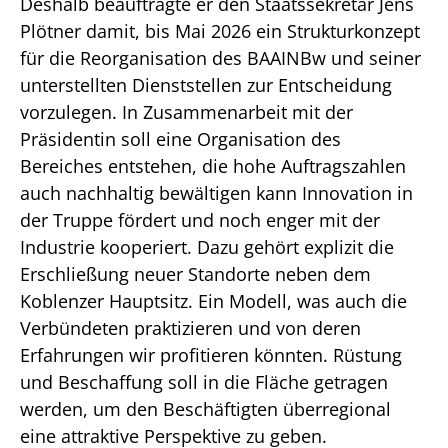
Deshalb beauftragte er den Staatssekretär Jens
Plötner damit, bis Mai 2026 ein Strukturkonzept
für die Reorganisation des BAAINBw und seiner
unterstellten Dienststellen zur Entscheidung
vorzulegen. In Zusammenarbeit mit der
Präsidentin soll eine Organisation des
Bereiches entstehen, die hohe Auftragszahlen
auch nachhaltig bewältigen kann Innovation in
der Truppe fördert und noch enger mit der
Industrie kooperiert. Dazu gehört explizit die
Erschließung neuer Standorte neben dem
Koblenzer Hauptsitz. Ein Modell, was auch die
Verbündeten praktizieren und von deren
Erfahrungen wir profitieren könnten. Rüstung
und Beschaffung soll in die Fläche getragen
werden, um den Beschäftigten überregional
eine attraktive Perspektive zu geben.