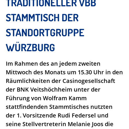
TRADITIONELLER VBB
STAMMTISCH DER
STANDORTGRUPPE
WÜRZBURG
Im Rahmen des an jedem zweiten
Mittwoch des Monats um 15.30 Uhr in den
Räumlichkeiten der Casinogesellschaft
der BNK Veitshöchheim unter der
Führung von Wolfram Kamm
stattfindenden Stammtisches nutzten
der 1. Vorsitzende Rudi Federsel und
seine Stellvertreterin Melanie Joos die