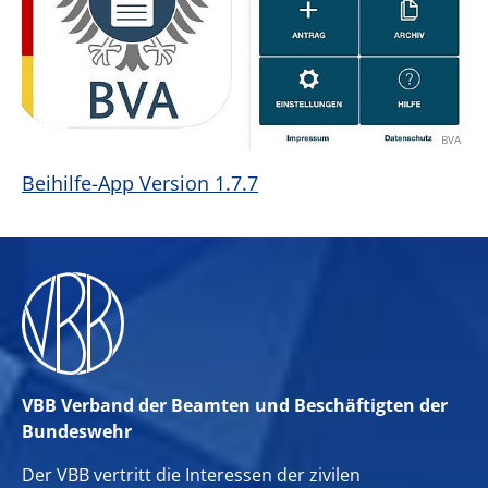
BVA
Beihilfe-App Version 1.7.7
VBB Verband der Beamten und Beschäftigten der
Bundeswehr
Der VBB vertritt die Interessen der zivilen