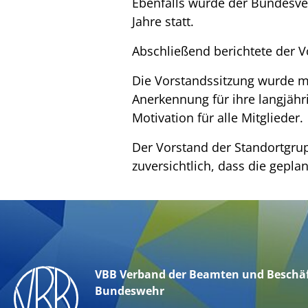
Ebenfalls wurde der Bundesver
Jahre statt.
Abschließend berichtete der V
Die Vorstandssitzung wurde mi
Anerkennung für ihre langjähr
Motivation für alle Mitglieder.
Der Vorstand der Standortgrup
zuversichtlich, dass die gepla
VBB Verband der Beamten und Beschäf
Bundeswehr