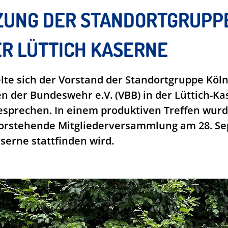
ZUNG DER STANDORTGRUPP
DER LÜTTICH KASERNE
lte sich der Vorstand der Standortgruppe Köl
 der Bundeswehr e.V. (VBB) in der Lüttich-K
 besprechen. In einem produktiven Treffen wu
evorstehende Mitgliederversammlung am 28. Se
aserne stattfinden wird.