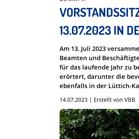
VORSTANDSSIT
13.07.2023 IN 
Am 13. Juli 2023 versamme
Beamten und Beschäftigten
für das laufende Jahr zu
erörtert, darunter die b
ebenfalls in der Lüttich-K
14.07.2023
|
Erstellt von
VBB