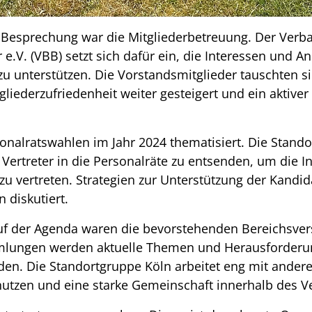
r Besprechung war die Mitgliederbetreuung. Der Ver
.V. (VBB) setzt sich dafür ein, die Interessen und An
zu unterstützen. Die Vorstandsmitglieder tauschten s
gliederzufriedenheit weiter gesteigert und ein aktiv
nalratswahlen im Jahr 2024 thematisiert. Die Standor
Vertreter in die Personalräte zu entsenden, um die I
u vertreten. Strategien zur Unterstützung der Kandi
 diskutiert.
 auf der Agenda waren die bevorstehenden Bereichsv
ungen werden aktuelle Themen und Herausforderun
den. Die Standortgruppe Köln arbeitet eng mit ander
tzen und eine starke Gemeinschaft innerhalb des Ve