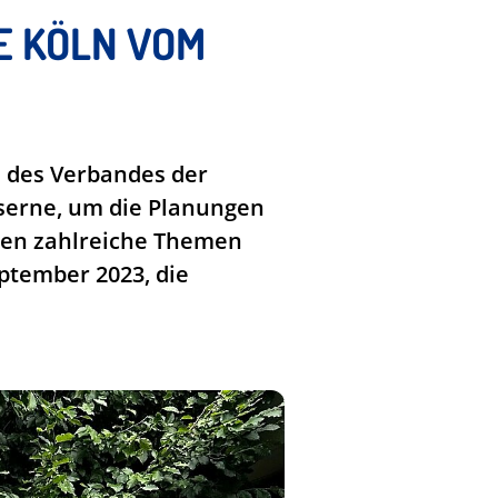
E KÖLN VOM
n des Verbandes der
aserne, um die Planungen
rden zahlreiche Themen
ptember 2023, die