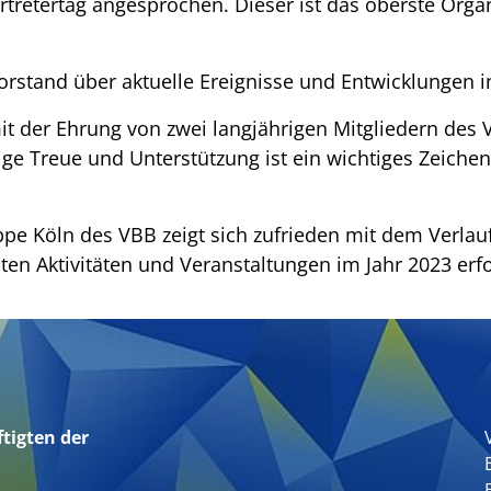
tretertag angesprochen. Dieser ist das oberste Organ
orstand über aktuelle Ereignisse und Entwicklungen 
t der Ehrung von zwei langjährigen Mitgliedern des 
ige Treue und Unterstützung ist ein wichtiges Zeich
pe Köln des VBB zeigt sich zufrieden mit dem Verlauf
nten Aktivitäten und Veranstaltungen im Jahr 2023 erf
tigten der