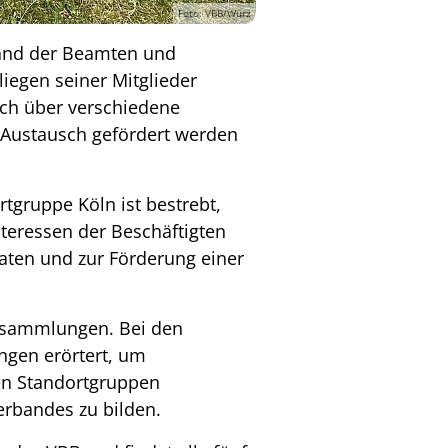
Foto: VBB/Würz
band der Beamten und
liegen seiner Mitglieder
ich über verschiedene
er Austausch gefördert werden
tgruppe Köln ist bestrebt,
nteressen der Beschäftigten
daten und zur Förderung einer
ersammlungen. Bei den
gen erörtert, um
en Standortgruppen
rbandes zu bilden.