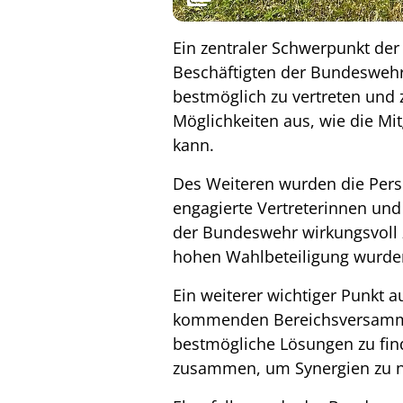
Ein zentraler Schwerpunkt de
Beschäftigten der Bundeswehr e
bestmöglich zu vertreten und 
Möglichkeiten aus, wie die Mit
kann.
Des Weiteren wurden die Perso
engagierte Vertreterinnen und 
der Bundeswehr wirkungsvoll z
hohen Wahlbeteiligung wurden
Ein weiterer wichtiger Punkt
kommenden Bereichsversamml
bestmögliche Lösungen zu fin
zusammen, um Synergien zu nu