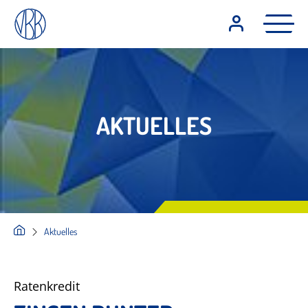
AKTUELLES
Aktuelles
Ratenkredit