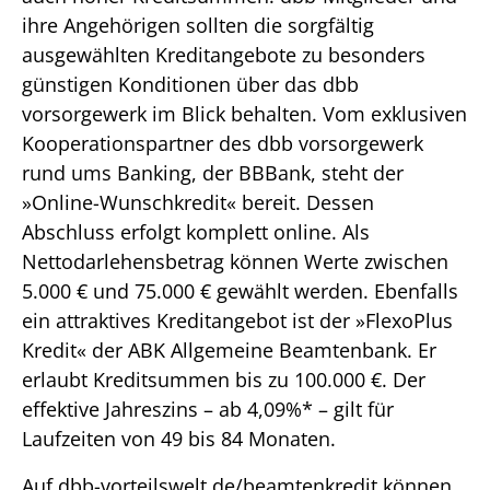
ihre Angehörigen sollten die sorgfältig
ausgewählten Kreditangebote zu besonders
günstigen Konditionen über das dbb
vorsorgewerk im Blick behalten. Vom exklusiven
Kooperationspartner des dbb vorsorgewerk
rund ums Banking, der BBBank, steht der
»Online-Wunschkredit« bereit. Dessen
Abschluss erfolgt komplett online. Als
Nettodarlehensbetrag können Werte zwischen
5.000 € und 75.000 € gewählt werden. Ebenfalls
ein attraktives Kreditangebot ist der »FlexoPlus
Kredit« der ABK Allgemeine Beamtenbank. Er
erlaubt Kreditsummen bis zu 100.000 €. Der
effektive Jahreszins – ab 4,09%* – gilt für
Laufzeiten von 49 bis 84 Monaten.
Auf dbb-vorteilswelt.de/beamtenkredit können