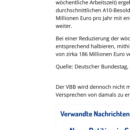
wöchentliche Arbeitszeit) erg
durchschnittlichen A10-Besoldu
Millionen Euro pro Jahr mit e
weiter.
Bei einer Reduzierung der wöc
entsprechend halbieren, mith
von zirka 186 Millionen Euro 
Quelle: Deutscher Bundestag,
Der VBB wird dennoch nicht m
Versprechen von damals zu erin
Verwandte Nachrichten