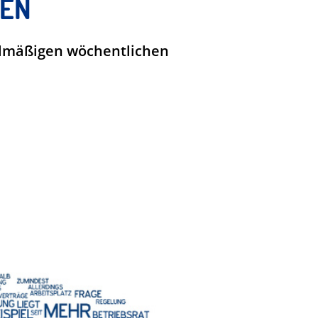
TEN
gelmäßigen wöchentlichen