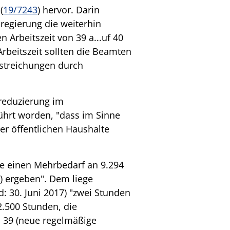
(
19/7243
) hervor. Darin
regierung die weiterhin
Arbeitszeit von 39 a...uf 40
rbeitszeit sollten die Beamten
enstreichungen durch
treduzierung im
ührt worden, "dass im Sinne
er öffentlichen Haushalte
e einen Mehrbedarf an 9.294
) ergeben". Dem liege
 30. Juni 2017) "zwei Stunden
2.500 Stunden, die
h 39 (neue regelmäßige