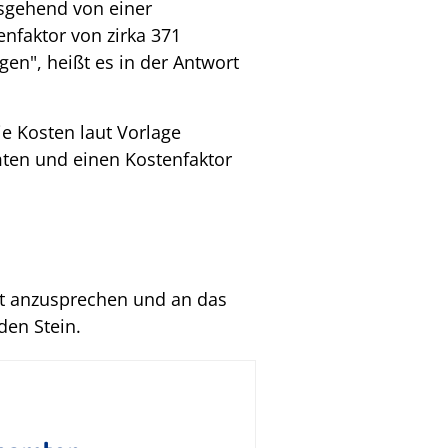
usgehend von einer
enfaktor von zirka 371
en", heißt es in der Antwort
e Kosten laut Vorlage
mten und einen Kostenfaktor
it anzusprechen und an das
den Stein.