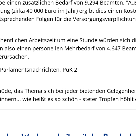
ebe einen zusätzlichen Bedarf von 9.294 Beamten. "A
ng (zirka 40 000 Euro im Jahr) ergibt dies einen Kost
ntsprechenden Folgen für die Versorgungsverpflichtung
hentlichen Arbeitszeit um eine Stunde würden sich di
in also einen personellen Mehrbedarf von 4.647 Bea
verursachen.
 Parlamentsnachrichten, PuK 2
üde, das Thema sich bei jeder bietenden Gelegenhe
nern... wie heißt es so schön - steter Tropfen höhlt 