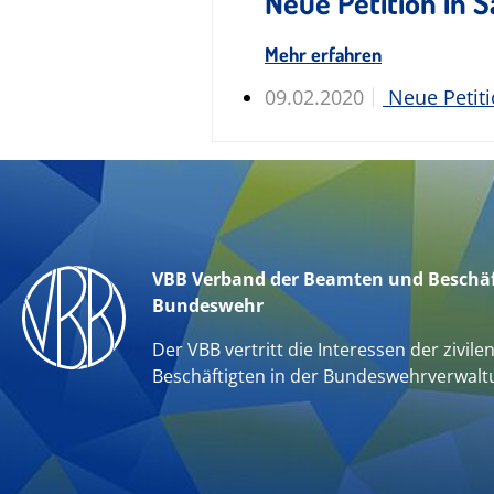
Neue Petition in
Mehr erfahren
09.02.2020
Neue Petit
VBB Verband der Beamten und Beschäf
Bundeswehr
Der VBB vertritt die Interessen der zivile
Beschäftigten in der Bundeswehrverwalt