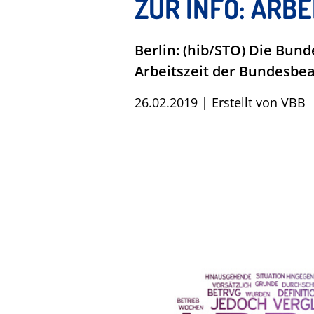
ZUR INFO: ARB
Berlin: (hib/STO) Die Bun
Arbeitszeit der Bundesbe
26.02.2019
|
Erstellt von
VBB