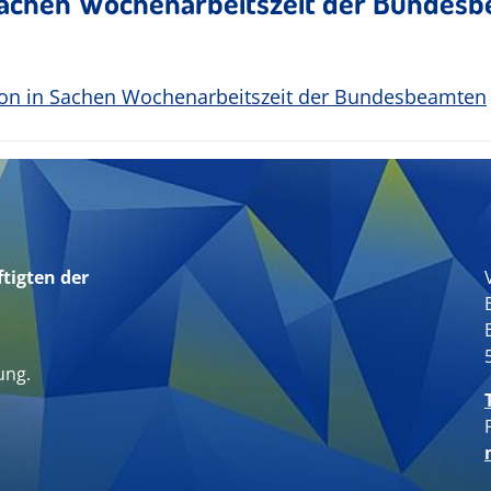
 Sachen Wochenarbeitszeit der Bundes
ion in Sachen Wochenarbeitszeit der Bundesbeamten
tigten der
n
ung.