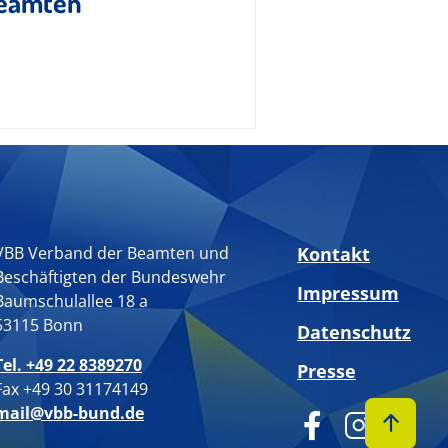
beamten
VBB Verband der Beamten und
Kontakt
Beschäftigten der Bundeswehr
Impressum
Baumschulallee 18 a
53115 Bonn
Datenschutz
Tel. +49 22 8389270
Presse
Fax +49 30 31174149
mail@vbb-bund.de