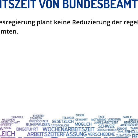
EITSZEIT VON BUNDESBEAM
desregierung plant keine Reduzierung der re
amten.