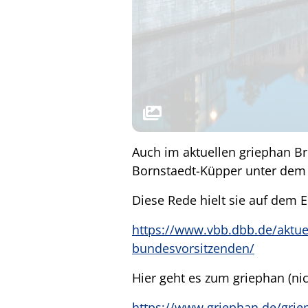
Auch im aktuellen griephan Br
Bornstaedt-Küpper unter dem Ti
Diese Rede hielt sie auf dem 
https://www.vbb.dbb.de/aktue
bundesvorsitzenden/
Hier geht es zum griephan (nich
https://www.griephan.de/grie