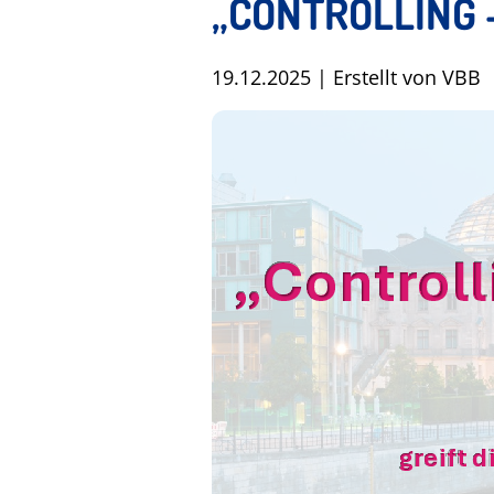
„CONTROLLING 
19.12.2025
|
Erstellt von
VBB