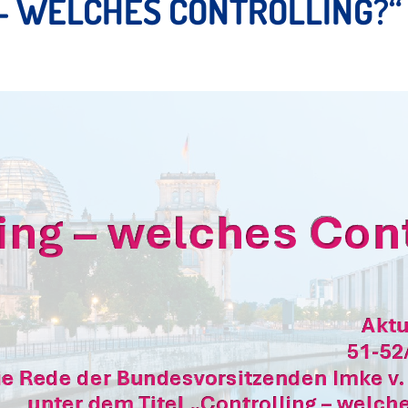
– WELCHES CONTROLLING?“