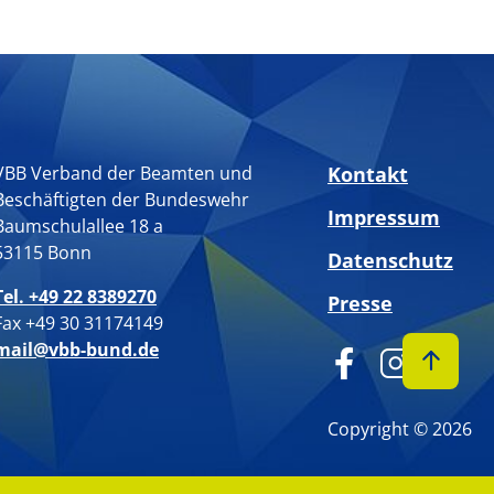
VBB Verband der Beamten und
Kontakt
Beschäftigten der Bundeswehr
Impressum
Baumschulallee 18 a
53115 Bonn
Datenschutz
Tel. +49 22 8389270
Presse
Fax +49 30 31174149
mail@vbb-bund.de
Copyright © 2026