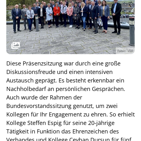
Fotos: VBB
Diese Präsenzsitzung war durch eine große
Diskussionsfreude und einen intensiven
Austausch geprägt. Es besteht erkennbar ein
Nachholbedarf an persönlichen Gesprächen.
Auch wurde der Rahmen der
Bundesvorstandssitzung genutzt, um zwei
Kollegen für Ihr Engagement zu ehren. So erhielt
Kollege Steffen Espig für seine 20-jährige
Tätigkeit in Funktion das Ehrenzeichen des
Verbandes und Kollege Ceyhan Dursun für fünf