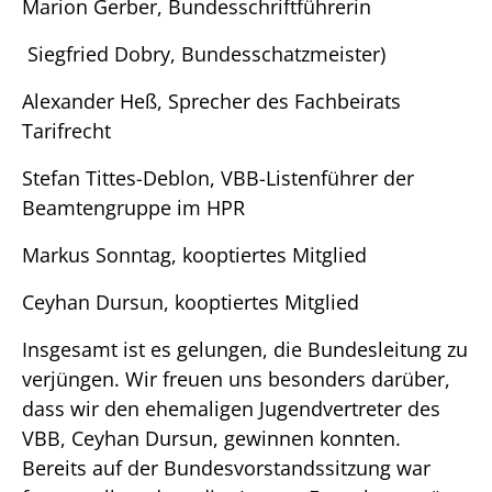
Marion Gerber, Bundesschriftführerin
Siegfried Dobry, Bundesschatzmeister)
Alexander Heß, Sprecher des Fachbeirats
Tarifrecht
Stefan Tittes-Deblon, VBB-Listenführer der
Beamtengruppe im HPR
Markus Sonntag, kooptiertes Mitglied
Ceyhan Dursun, kooptiertes Mitglied
Insgesamt ist es gelungen, die Bundesleitung zu
verjüngen. Wir freuen uns besonders darüber,
dass wir den ehemaligen Jugendvertreter des
VBB, Ceyhan Dursun, gewinnen konnten.
Bereits auf der Bundesvorstandssitzung war