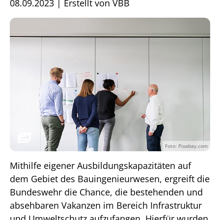
08.09.2023
|
Erstellt von
VBB
Foto: Pixabay.com
Mithilfe eigener Ausbildungskapazitäten auf
dem Gebiet des Bauingenieurwesen, ergreift die
Bundeswehr die Chance, die bestehenden und
absehbaren Vakanzen im Bereich Infrastruktur
und Umweltschutz aufzufangen. Hierfür wurden