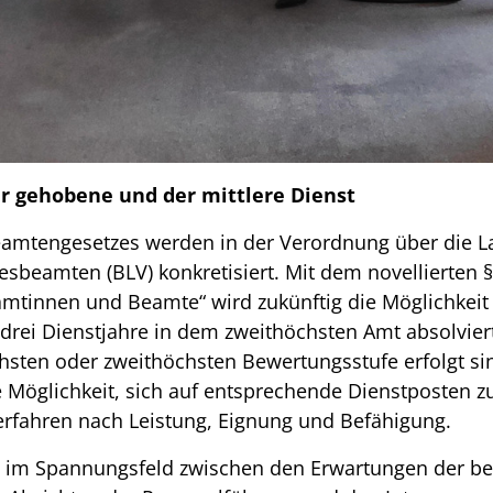
er gehobene und der mittlere Dienst
amtengesetzes werden in der Verordnung über die L
eamten (BLV) konkretisiert. Mit dem novellierten 
mtinnen und Beamte“ wird zukünftig die Möglichkeit 
drei Dienstjahre in dem zweithöchsten Amt absolviert
hsten oder zweithöchsten Bewertungsstufe erfolgt sin
e Möglichkeit, sich auf entsprechende Dienstposten 
verfahren nach Leistung, Eignung und Befähigung.
n im Spannungsfeld zwischen den Erwartungen der b