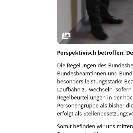
Perspektivisch betroffen: D
Die Regelungen des Bundesbe
Bundesbeamtinnen und Bundesb
besonders leistungsstarke Bea
Laufbahn zu wechseln. sofern 
Regelbeurteilungen in der höc
Personengruppe als bisher di
erfolgt als Stellenbesetzungs
Somit befinden wir uns mitte