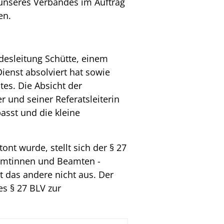
unseres Verbandes im Auftrag
en.
desleitung Schütte, einem
Dienst absolviert hat sowie
es. Die Absicht der
 und seiner Referatsleiterin
asst und die kleine
t wurde, stellt sich der § 27
eamtinnen und Beamten -
t das andere nicht aus. Der
es § 27 BLV zur