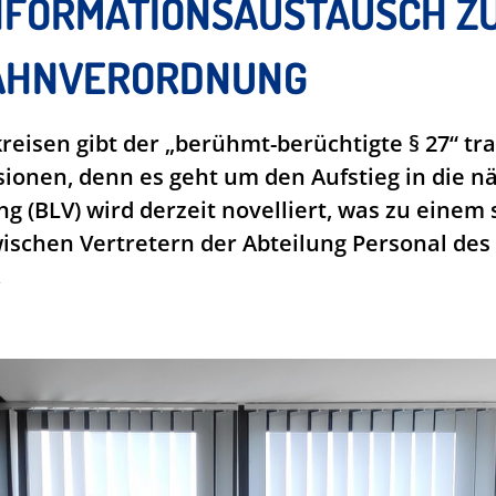
FORMATIONSAUSTAUSCH ZU
AHNVERORDNUNG
reisen gibt der „berühmt-berüchtigte § 27“ tra
sionen, denn es geht um den Aufstieg in die 
(BLV) wird derzeit novelliert, was zu einem 
ischen Vertretern der Abteilung Personal de
.