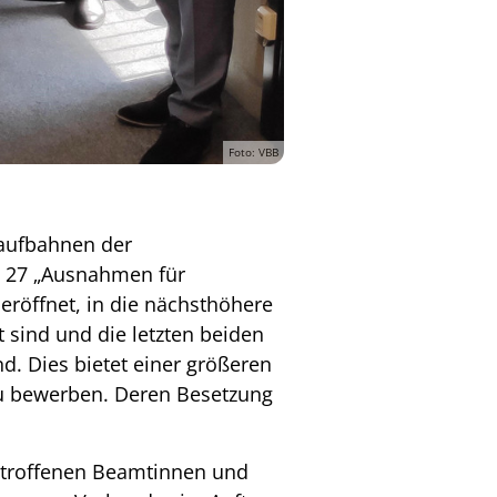
Foto: VBB
aufbahnen der
§ 27 „Ausnahmen für
eröffnet, in die nächsthöhere
 sind und die letzten beiden
d. Dies bietet einer größeren
zu bewerben. Deren Besetzung
etroffenen Beamtinnen und