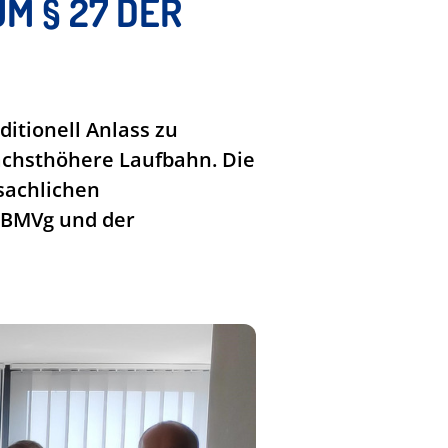
M § 27 DER
ditionell Anlass zu
nächsthöhere Laufbahn. Die
sachlichen
s BMVg und der