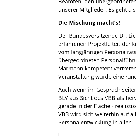
Beamten, den übergeordneten 
unserer Mitglieder. Es geht al
Die Mischung macht’s!
Der Bundesvorsitzende Dr. Lie
erfahrenen Projektleiter, der 
vom langjährigen Personalrats
übergeordneten Personalführun
Marmann kompetent vertreten. 
Veranstaltung wurde eine run
Auch wenn im Gespräch seiten
BLV aus Sicht des VBB als he
gerade in der Fläche - realist
VBB wird sich weiterhin auf al
Personalentwicklung in allen 