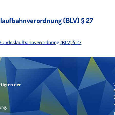
laufbahnverordnung (BLV) § 27
Bundeslaufbahnverordnung (BLV) § 27
tigten der
n
ung.