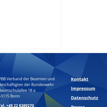
VBB Verband der Beamten und
Kontakt
Beschäftigten der Bundeswehr
Impressum
Baumschulallee 18 a
53115 Bonn
Datenschutz
Tel. +49 22 8389270